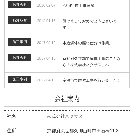
お知らせ
2020.02.07
2019年度工事経歴
お知らせ
2018.01.16
明けましておめでとうございま
す！
施工事例
2017.05.16
木造解体の廃材仕分け作業。
お知らせ
2017.04.16
京都府久世郡で解体工事のことな
ら「株式会社ネクサス」へ
施工事例
2017.04.16
宇治市で解体工事を行いました！
会社案内
社名
株式会社ネクサス
住所
京都府久世郡久御山町市田石橋11-3